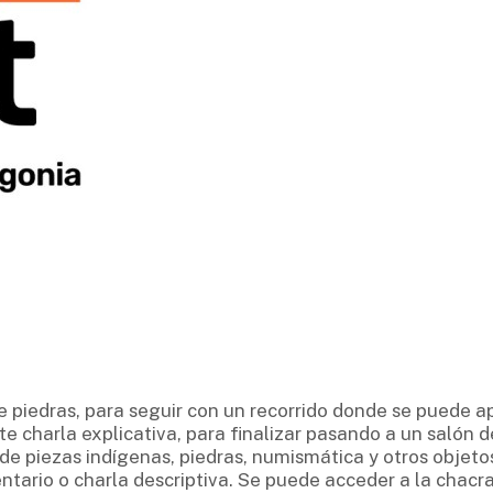
e piedras, para seguir con un recorrido donde se puede a
te charla explicativa, para finalizar pasando a un saló
de piezas indígenas, piedras, numismática y otros objetos
rio o charla descriptiva. Se puede acceder a la chacr