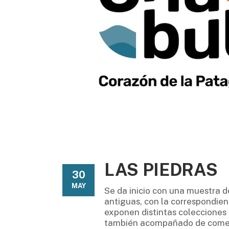
LAS PIEDRAS
30
MAY
Se da inicio con una muestra d
antiguas, con la correspondien
exponen distintas colecciones 
también acompañado de comenta