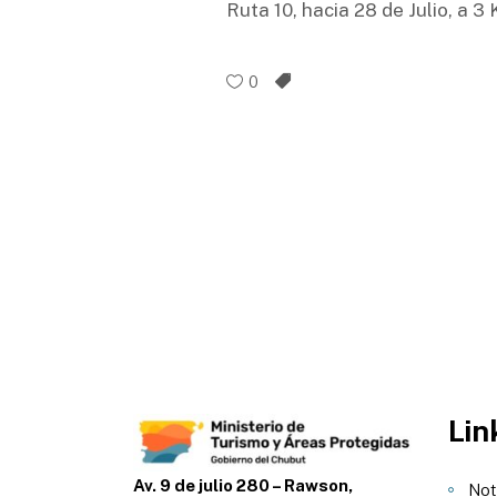
Ruta 10, hacia 28 de Julio, a 3
0
Lin
Av. 9 de julio 280 – Rawson,
Not