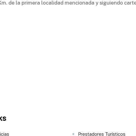
 Km. de la primera localidad mencionada y siguiendo cartel
ks
icias
Prestadores Turísticos