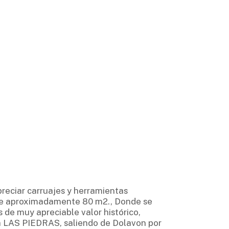
preciar carruajes y herramientas
n de aproximadamente 80 m2., Donde se
 de muy apreciable valor histórico,
a LAS PIEDRAS, saliendo de Dolavon por