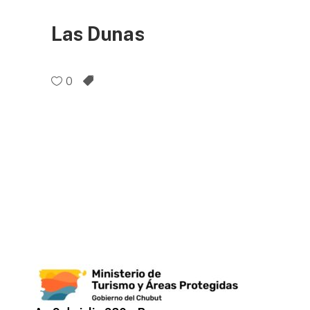
Las Dunas
0