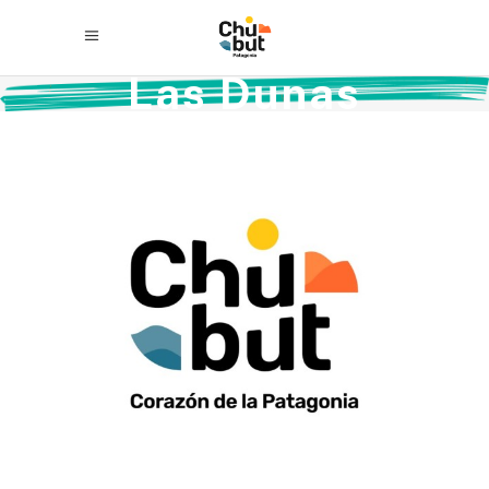
Las Dunas