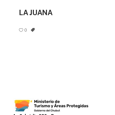
LA JUANA
0