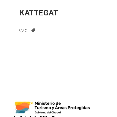
KATTEGAT
0