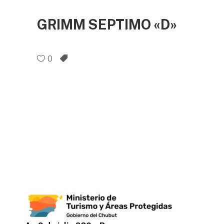
GRIMM SEPTIMO «D»
0