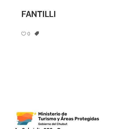
FANTILLI
0