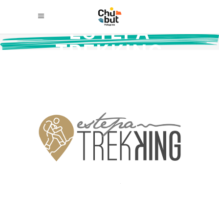
ESTEPA
TREKKING