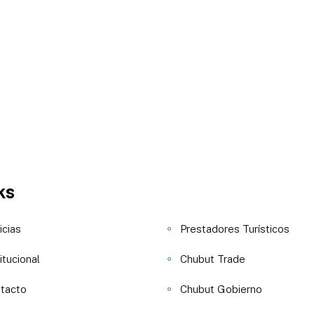
ks
icias
Prestadores Turísticos
itucional
Chubut Trade
tacto
Chubut Gobierno