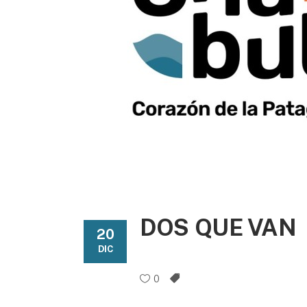
DOS QUE VAN
20
DIC
0