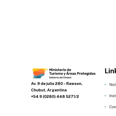
Lin
Av. 9 de julio 280 – Rawson,
Not
Chubut, Argentina
Inst
+54 9 (0280) 448 5271/2
Con