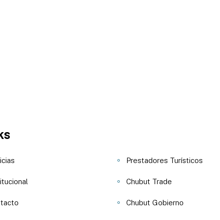
ks
icias
Prestadores Turísticos
itucional
Chubut Trade
tacto
Chubut Gobierno