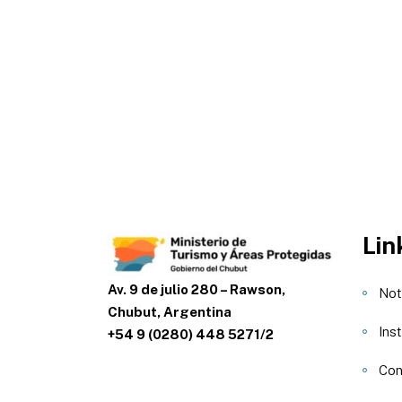
Lin
Av. 9 de julio 280 – Rawson,
Not
Chubut, Argentina
Inst
+54 9 (0280) 448 5271/2
Con