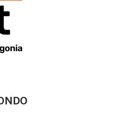
DONDO