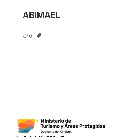
ABIMAEL
0