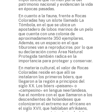
patrimonio nacional y evidencian la vida
en épocas pasadas.
En cuanto a la fauna, frente a Rocas
Coloradas hay un islote llamado La
Tómbola, en el que se ubica un
apostadero de lobos marinos de un pelo
que cuenta con una colonia de
aproximadamente 350 ejemplares.
Además, es un espacio en el que
tiburones van a reproducirse, por lo que
su declaración como Área Natural
Protegida también radica en la
importancia para proteger y conservar.
En materia cultural, el valor de Rocas
Coloradas reside en que allí se
instalaron los primeros bóers, que
llegaron a la región a principios del
siglo XX. Los bóers «paisano» o
«campesino» en lengua neerlandesa,
fue el nombre con el que llamaron a los
descendientes de holandeses que
colonizaron el extremo sur africano en
el siglo XVII, que hablaban afrikáans,