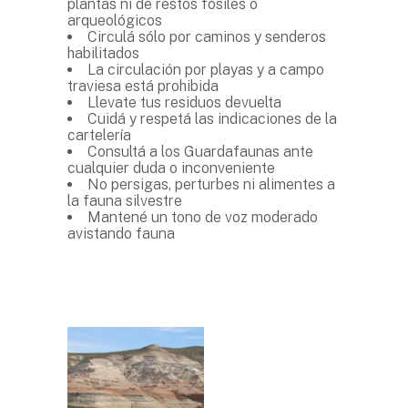
plantas ni de restos fósiles o
arqueológicos
Circulá sólo por caminos y senderos
habilitados
La circulación por playas y a campo
traviesa está prohibida
Llevate tus residuos devuelta
Cuidá y respetá las indicaciones de la
cartelería
Consultá a los Guardafaunas ante
cualquier duda o inconveniente
No persigas, perturbes ni alimentes a
la fauna silvestre
Mantené un tono de voz moderado
avistando fauna