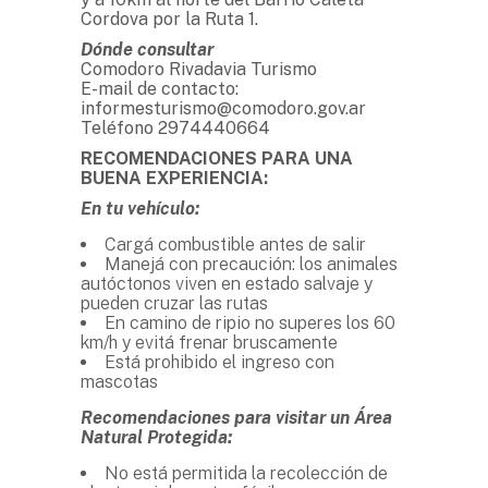
Cordova por la Ruta 1.
Dónde consultar
Comodoro Rivadavia Turismo
E-mail de contacto:
informesturismo@comodoro.gov.ar
Teléfono 2974440664
RECOMENDACIONES PARA UNA
BUENA EXPERIENCIA:
En tu vehículo:
Cargá combustible antes de salir
Manejá con precaución: los animales
autóctonos viven en estado salvaje y
pueden cruzar las rutas
En camino de ripio no superes los 60
km/h y evitá frenar bruscamente
Está prohibido el ingreso con
mascotas
Recomendaciones para visitar un Área
Natural Protegida:
No está permitida la recolección de