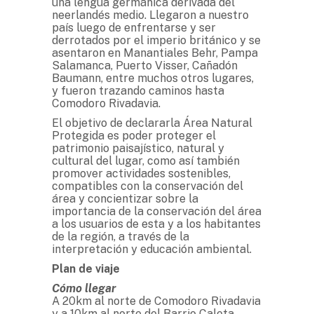
una lengua germánica derivada del
neerlandés medio. Llegaron a nuestro
país luego de enfrentarse y ser
derrotados por el imperio británico y se
asentaron en Manantiales Behr, Pampa
Salamanca, Puerto Visser, Cañadón
Baumann, entre muchos otros lugares,
y fueron trazando caminos hasta
Comodoro Rivadavia.
El objetivo de declararla Área Natural
Protegida es poder proteger el
patrimonio paisajístico, natural y
cultural del lugar, como así también
promover actividades sostenibles,
compatibles con la conservación del
área y concientizar sobre la
importancia de la conservación del área
a los usuarios de esta y a los habitantes
de la región, a través de la
interpretación y educación ambiental.
Plan de viaje
Cómo llegar
A 20km al norte de Comodoro Rivadavia
y a 10km al norte del Barrio Caleta