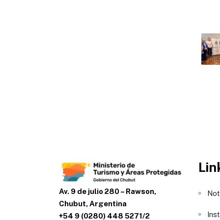
Lin
Av. 9 de julio 280 – Rawson,
Not
Chubut, Argentina
Inst
+54 9 (0280) 448 5271/2