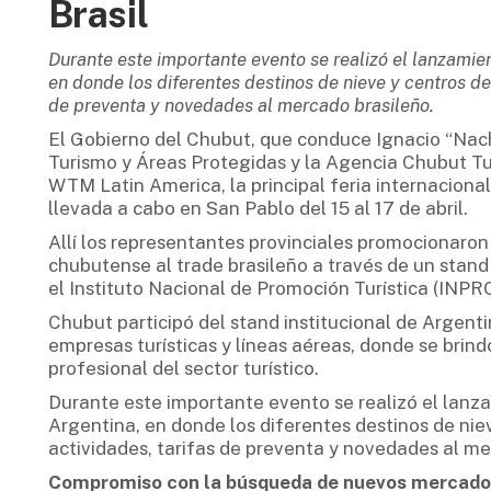
Brasil
Durante este importante evento se realizó el lanzami
en donde los diferentes destinos de nieve y centros de 
de preventa y novedades al mercado brasileño.
El Gobierno del Chubut, que conduce Ignacio “Nacho
Turismo y Áreas Protegidas y la Agencia Chubut Tu
WTM Latin America, la principal feria internacional 
llevada a cabo en San Pablo del 15 al 17 de abril.
Allí los representantes provinciales promocionaron e
chubutense al trade brasileño a través de un stand
el Instituto Nacional de Promoción Turística (INPR
Chubut participó del stand institucional de Argentin
empresas turísticas y líneas aéreas, donde se brind
profesional del sector turístico.
Durante este importante evento se realizó el lan
Argentina, en donde los diferentes destinos de nie
actividades, tarifas de preventa y novedades al me
Compromiso con la búsqueda de nuevos mercado