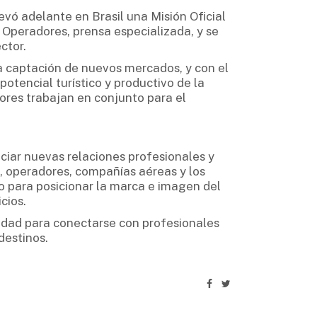
evó adelante en Brasil una Misión Oficial
 Operadores, prensa especializada, y se
ctor.
a captación de nuevos mercados, y con el
potencial turístico y productivo de la
res trabajan en conjunto para el
ciar nuevas relaciones profesionales y
s, operadores, compañías aéreas y los
o para posicionar la marca e imagen del
cios.
nidad para conectarse con profesionales
destinos.