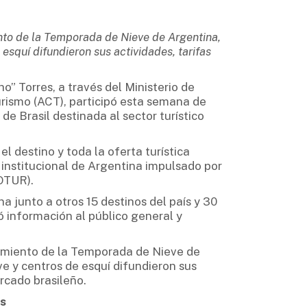
ento de la Temporada de Nieve de Argentina,
esquí difundieron sus actividades, tarifas
” Torres, a través del Ministerio de
rismo (ACT), participó esta semana de
de Brasil destinada al sector turístico
l destino y toda la oferta turística
 institucional de Argentina impulsado por
OTUR).
a junto a otros 15 destinos del país y 30
ó información al público general y
zamiento de la Temporada de Nieve de
ve y centros de esquí difundieron sus
rcado brasileño.
s