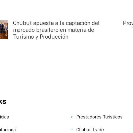
Chubut apuesta a la captación del
Prov
mercado brasilero en materia de
Turismo y Producción
ks
icias
Prestadores Turísticos
itucional
Chubut Trade