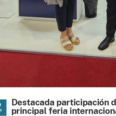
Destacada participación d
9
principal feria internacio
R