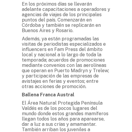
En los próximos días se llevarán
adelante capacitaciones a operadores y
agencias de viajes de los principales
puntos del país. Comenzarán en
Córdoba y también se replicarán en
Buenos Aires y Rosario.
Además, ya están programadas las
visitas de periodistas especializados e
influencers en Fam Press del ámbito
local y nacional a lo largo de toda la
temporada; acuerdos de promociones
mediante convenios con las aerolíneas
que operan en Puerto Madryn y Trelew;
y participación de las empresas de
avistajes en ferias y eventos; entre
otras acciones de promoción.
Ballena Franca Austral
El Área Natural Protegida Península
Valdés es de los pocos lugares del
mundo donde estos grandes mamíferos
llegan todos los años para aparearse,
dar a luz a sus crías y amamantar.
También arriban los juveniles a