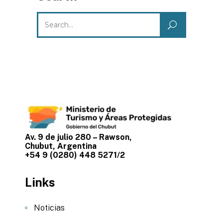
Search
for:
Av. 9 de julio 280 – Rawson,
Chubut, Argentina
+54 9 (0280) 448 5271/2
Links
Noticias