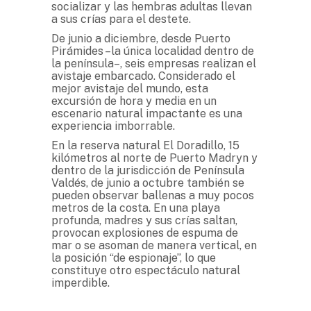
socializar y las hembras adultas llevan
a sus crías para el destete.
De junio a diciembre, desde Puerto
Pirámides –la única localidad dentro de
la península–, seis empresas realizan el
avistaje embarcado. Considerado el
mejor avistaje del mundo, esta
excursión de hora y media en un
escenario natural impactante es una
experiencia imborrable.
En la reserva natural El Doradillo, 15
kilómetros al norte de Puerto Madryn y
dentro de la jurisdicción de Península
Valdés, de junio a octubre también se
pueden observar ballenas a muy pocos
metros de la costa. En una playa
profunda, madres y sus crías saltan,
provocan explosiones de espuma de
mar o se asoman de manera vertical, en
la posición “de espionaje”, lo que
constituye otro espectáculo natural
imperdible.