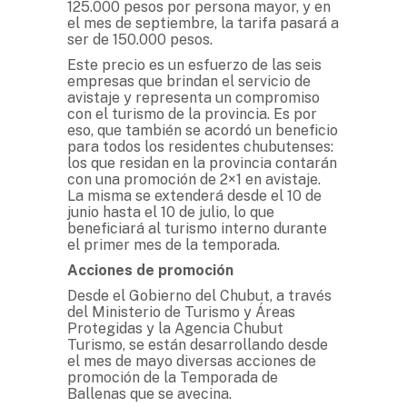
125.000 pesos por persona mayor, y en
el mes de septiembre, la tarifa pasará a
ser de 150.000 pesos.
Este precio es un esfuerzo de las seis
empresas que brindan el servicio de
avistaje y representa un compromiso
con el turismo de la provincia. Es por
eso, que también se acordó un beneficio
para todos los residentes chubutenses:
los que residan en la provincia contarán
con una promoción de 2×1 en avistaje.
La misma se extenderá desde el 10 de
junio hasta el 10 de julio, lo que
beneficiará al turismo interno durante
el primer mes de la temporada.
Acciones de promoción
Desde el Gobierno del Chubut, a través
del Ministerio de Turismo y Áreas
Protegidas y la Agencia Chubut
Turismo, se están desarrollando desde
el mes de mayo diversas acciones de
promoción de la Temporada de
Ballenas que se avecina.