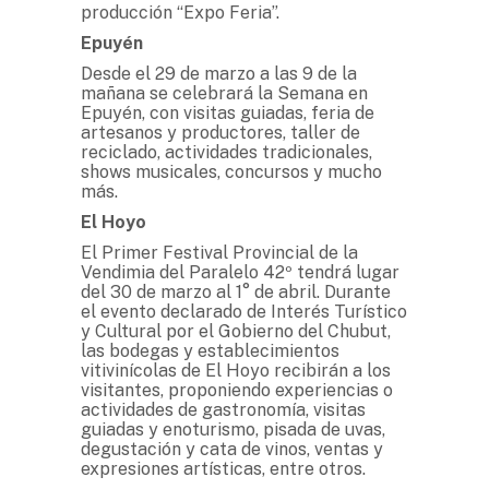
producción “Expo Feria”.
Epuyén
Desde el 29 de marzo a las 9 de la
mañana se celebrará la Semana en
Epuyén, con visitas guiadas, feria de
artesanos y productores, taller de
reciclado, actividades tradicionales,
shows musicales, concursos y mucho
más.
El Hoyo
El Primer Festival Provincial de la
Vendimia del Paralelo 42º tendrá lugar
del 30 de marzo al 1° de abril. Durante
el evento declarado de Interés Turístico
y Cultural por el Gobierno del Chubut,
las bodegas y establecimientos
vitivinícolas de El Hoyo recibirán a los
visitantes, proponiendo experiencias o
actividades de gastronomía, visitas
guiadas y enoturismo, pisada de uvas,
degustación y cata de vinos, ventas y
expresiones artísticas, entre otros.