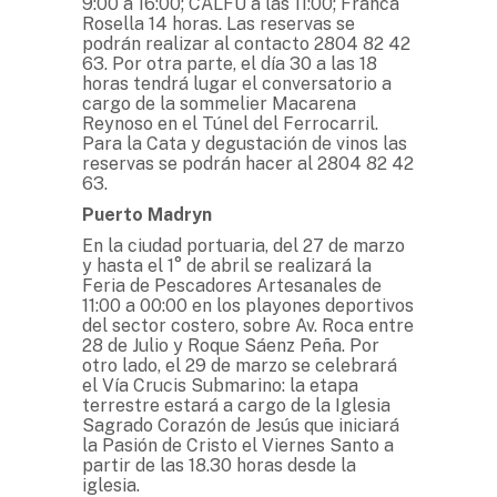
9:00 a 16:00; CALFU a las 11:00; Franca
Rosella 14 horas. Las reservas se
podrán realizar al contacto 2804 82 42
63. Por otra parte, el día 30 a las 18
horas tendrá lugar el conversatorio a
cargo de la sommelier Macarena
Reynoso en el Túnel del Ferrocarril.
Para la Cata y degustación de vinos las
reservas se podrán hacer al 2804 82 42
63.
Puerto Madryn
En la ciudad portuaria, del 27 de marzo
y hasta el 1° de abril se realizará la
Feria de Pescadores Artesanales de
11:00 a 00:00 en los playones deportivos
del sector costero, sobre Av. Roca entre
28 de Julio y Roque Sáenz Peña. Por
otro lado, el 29 de marzo se celebrará
el Vía Crucis Submarino: la etapa
terrestre estará a cargo de la Iglesia
Sagrado Corazón de Jesús que iniciará
la Pasión de Cristo el Viernes Santo a
partir de las 18.30 horas desde la
iglesia.