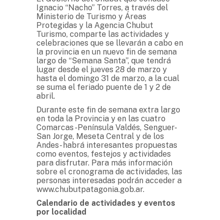
Ignacio “Nacho” Torres, a través del
Ministerio de Turismo y Áreas
Protegidas y la Agencia Chubut
Turismo, comparte las actividades y
celebraciones que se llevarán a cabo en
la provincia en un nuevo fin de semana
largo de “Semana Santa”, que tendrá
lugar desde el jueves 28 de marzo y
hasta el domingo 31 de marzo, a la cual
se suma el feriado puente de 1 y 2 de
abril.
Durante este fin de semana extra largo
en toda la Provincia y en las cuatro
Comarcas -Península Valdés, Senguer-
San Jorge, Meseta Central y de los
Andes- habrá interesantes propuestas
como eventos, festejos y actividades
para disfrutar. Para más información
sobre el cronograma de actividades, las
personas interesadas podrán acceder a
www.chubutpatagonia.gob.ar.
Calendario de actividades y eventos
por localidad