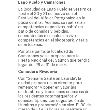
Lago Puelo y Camarones
La localidad de Lago Puelo se vestirá de
fiesta el 30 y 31 de marzo con el
Festival del Alfajor Patagónico en la
plaza central. Además, se realizarán
competencias deportivas, habrá un
patio de comidas y bebidas,
espectáculos musicales en vivo,
competencias en el skatepark, y feria
de artesanos.
Por otra parte, la localidad de
Camarones ya se prepara para la
Fiesta Nacional del Salmón que tendrá
lugar del 29 al 31 de marzo.
Comodoro Rivadavia
Con “Semana Santa en Laprida”, la
ciudad prepara un un circuito para
rememorar y poner en valor las
costumbres y tradiciones culinarias de
los residentes catamarqueños y
comidas típicas, con degustación de
Humitas y preparación en vivo. El 30 de
marzo de 10 a 13 horas se realizará un