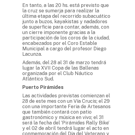
En tanto, a las 20 hs. está previsto que
la cruz se sumerja para realizar la
última etapa del recorrido subacuático
junto a buzos, kayakistas y nadadores
de superficie para contar, además, con
un cierre imponente gracias a la
participación de los coros de la ciudad,
encabezados por el Coro Estable
Municipal a cargo del profesor Diego
Lacunza.
Además, del 28 al 31 de marzo tendrá
lugar la XVII Copa de las Ballenas
organizada por el Club Náutico
Atlántico Sud.
Puerto Pirámides
Las actividades previstas comienzan el
28 de este mes con un Vía Crucis; el 29
con una importante Feria de Artesanos
que también contará con patio
gastronómico y música en vivo; el 31
será la fecha del ‘Pirámides Rally Bike’
y el 02 de abril tendrá lugar el acto en
conmemoración del Día del Veterano y