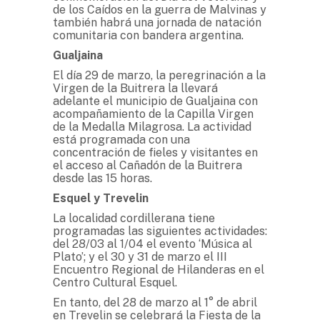
de los Caídos en la guerra de Malvinas y
también habrá una jornada de natación
comunitaria con bandera argentina.
Gualjaina
El día 29 de marzo, la peregrinación a la
Virgen de la Buitrera la llevará
adelante el municipio de Gualjaina con
acompañamiento de la Capilla Virgen
de la Medalla Milagrosa. La actividad
está programada con una
concentración de fieles y visitantes en
el acceso al Cañadón de la Buitrera
desde las 15 horas.
Esquel y Trevelin
La localidad cordillerana tiene
programadas las siguientes actividades:
del 28/03 al 1/04 el evento ‘Música al
Plato’; y el 30 y 31 de marzo el III
Encuentro Regional de Hilanderas en el
Centro Cultural Esquel.
En tanto, del 28 de marzo al 1° de abril
en Trevelin se celebrará la Fiesta de la