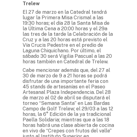
Trelew
El 27 de marzo en la Catedral tendrá
lugar la Primera Misa Crismal a las
19:30 horas; el día 28 la Santa Misa de
la Última Cena a 20:00 horas y el 29a
las tres de la tarde la Celebración de la
Cruz y a las 20 horas está previsto el
Vía Crucis Pedestre en el predio de
Laguna Chiquichano. Por último, el
sábado 30 será Vigilia Pascual a las 20
horas también en Catedral de Trelew.
Cabe mencionar además que, del 27 al
30 de marzo de 9 a 21 horas se podrá
disfrutar de una importante feria con
45 stands de artesanías en el Paseo
Artesanal Plaza Independencia. Del 28
de marzo al 02 de abril se disputará el
torneo “Semana Santa” en Las Bardas
Campo de Golf Trelew; el 29/03 a las 12
horas, la 6° Edición de la ya tradicional
Paella Solidaria; mientras que a las 18
horas habrá una clase abierta de cocina
en vivo de “Crepes con frutos del valle”
junto al Instituto Superior en