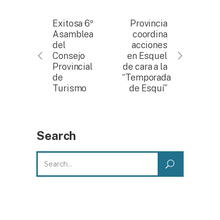
Exitosa 6º
Provincia
Asamblea
coordina
del
acciones
Consejo
en Esquel
Provincial
de cara a la
de
“Temporada
Turismo
de Esquí”
Search
Search
for: