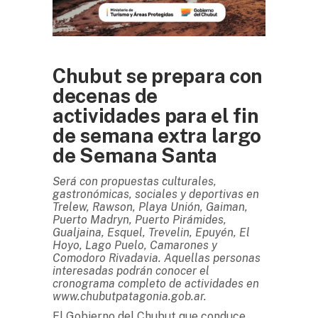
Chubut se prepara con
decenas de
actividades para el fin
de semana extra largo
de Semana Santa
Será con propuestas culturales,
gastronómicas, sociales y deportivas en
Trelew, Rawson, Playa Unión, Gaiman,
Puerto Madryn, Puerto Pirámides,
Gualjaina, Esquel, Trevelin, Epuyén, El
Hoyo, Lago Puelo, Camarones y
Comodoro Rivadavia. Aquellas personas
interesadas podrán conocer el
cronograma completo de actividades en
www.chubutpatagonia.gob.ar.
El Gobierno del Chubut que conduce