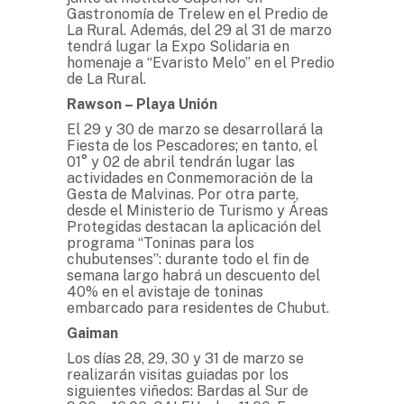
Gastronomía de Trelew en el Predio de
La Rural. Además, del 29 al 31 de marzo
tendrá lugar la Expo Solidaria en
homenaje a “Evaristo Melo” en el Predio
de La Rural.
Rawson – Playa Unión
El 29 y 30 de marzo se desarrollará la
Fiesta de los Pescadores; en tanto, el
01° y 02 de abril tendrán lugar las
actividades en Conmemoración de la
Gesta de Malvinas. Por otra parte,
desde el Ministerio de Turismo y Áreas
Protegidas destacan la aplicación del
programa “Toninas para los
chubutenses”: durante todo el fin de
semana largo habrá un descuento del
40% en el avistaje de toninas
embarcado para residentes de Chubut.
Gaiman
Los días 28, 29, 30 y 31 de marzo se
realizarán visitas guiadas por los
siguientes viñedos: Bardas al Sur de