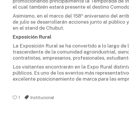
promocionando principalmente la Temporada de Invi
el cual también estará presente el destino Comodo
Asimismo, en el marco del 158º aniversario del arri
de julio se desarrollarán acciones junto al público y
en el stand de Chubut.
Exposición Rural
La Exposición Rural se ha convertido a lo largo de
trascendente de la comunidad agroindustrial, sien
contratistas, empresarios, profesionales, estudiant
Los visitantes encontrarán en la Expo Rural distinta
públicos. Es uno de los eventos más representativos
excelente posicionamiento de marca para las empr
1
Institucional