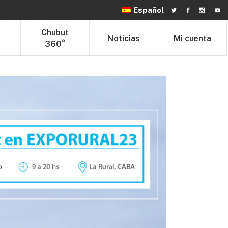
Español
hubut Trade
Chubut 360°
Noticias
t
Chubut
Noticias
Mi cuenta
360°