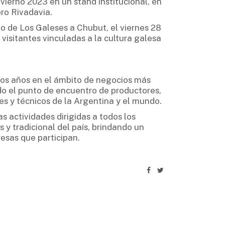
erno 2023 en un stand institucional, en
ro Rivadavia.
bo de Los Galeses a Chubut, el viernes 28
 visitantes vinculadas a la cultura galesa
 los años en el ámbito de negocios más
do el punto de encuentro de productores,
es y técnicos de la Argentina y el mundo.
s actividades dirigidas a todos los
 y tradicional del país, brindando un
esas que participan.