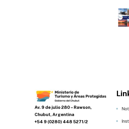
Lin
Av. 9 de julio 280 – Rawson,
Not
Chubut, Argentina
Inst
+54 9 (0280) 448 5271/2