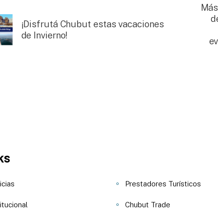
Más 
d
¡Disfrutá Chubut estas vacaciones
de Invierno!
ev
ks
icias
Prestadores Turísticos
itucional
Chubut Trade