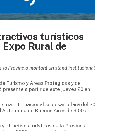
activos turísticos
a Expo Rural de
e la Provincia montará un stand institucional
 de Turismo y Áreas Protegidas y de
á presente a partir de este jueves 20 en
stria Internacional se desarrollará del 20
dad Autónoma de Buenos Aires de 9:00 a
y atractivos turísticos de la Provincia,