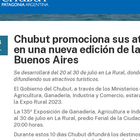
Chubut promociona sus atr
8
en una nueva edición de l
L
Buenos Aires
Se desarrollará del 20 al 30 de julio en La Rural, dond
difundiendo sus atractivos turísticos.
El Gobierno del Chubut, a través de los Ministerios
Agricultura, Ganadería, Industria y Comercio, estar
la Expo Rural 2023.
La 135º Exposición de Ganadería, Agricultura e Indu
al 30 de julio en La Rural, predio Ferial de la Ciu
20:00 horas.
Durante estos 10 días Chubut difundirá los destinos 