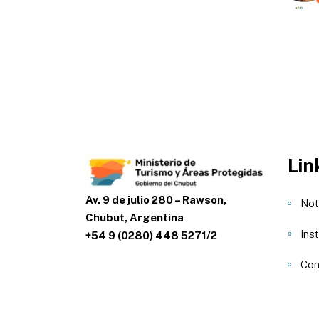
Lin
Av. 9 de julio 280 – Rawson,
Not
Chubut, Argentina
Inst
+54 9 (0280) 448 5271/2
Con