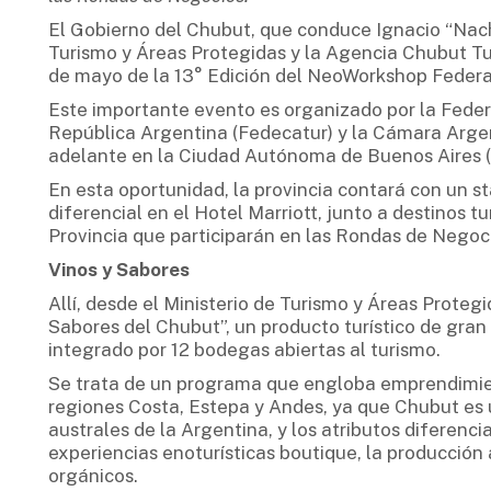
El Gobierno del Chubut, que conduce Ignacio “Nacho
Turismo y Áreas Protegidas y la Agencia Chubut Tu
de mayo de la 13° Edición del NeoWorkshop Federa
Este importante evento es organizado por la Fede
República Argentina (Fedecatur) y la Cámara Argen
adelante en la Ciudad Autónoma de Buenos Aires (
En esta oportunidad, la provincia contará con un sta
diferencial en el Hotel Marriott, junto a destinos tu
Provincia que participarán en las Rondas de Negoc
Vinos y Sabores
Allí, desde el Ministerio de Turismo y Áreas Protegi
Sabores del Chubut”, un producto turístico de gran
integrado por 12 bodegas abiertas al turismo.
Se trata de un programa que engloba emprendimient
regiones Costa, Estepa y Andes, ya que Chubut es u
australes de la Argentina, y los atributos diferenci
experiencias enoturísticas boutique, la producción
orgánicos.