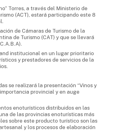
” Torres, a través del Ministerio de
rismo (ACT), estará participando este 8
l.
ración de Cámaras de Turismo de la
tina de Turismo (CAT) y que se llevará
C.A.B.A).
nd institucional en un lugar prioritario
rísticos y prestadores de servicios de la
ios.
das se realizará la presentación “Vinos y
 importancia provincial y en auge
os enoturísticos distribuidos en las
na de las provincias enoturísticas más
ales sobre este producto turístico son las
 artesanal y los procesos de elaboración