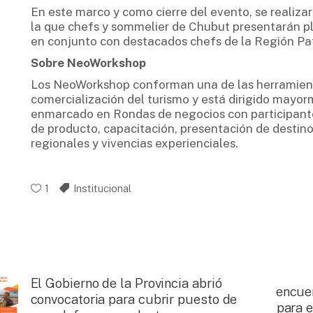
En este marco y como cierre del evento, se realiz
la que chefs y sommelier de Chubut presentarán pla
en conjunto con destacados chefs de la Región Pa
Sobre NeoWorkshop
Los NeoWorkshop conforman una de las herramientas
comercialización del turismo y está dirigido mayor
enmarcado en Rondas de negocios con participantes
de producto, capacitación, presentación de destin
regionales y vivencias experienciales.
1
Institucional
El Gobierno de la Provincia abrió
encuen
convocatoria para cubrir puesto de
para 