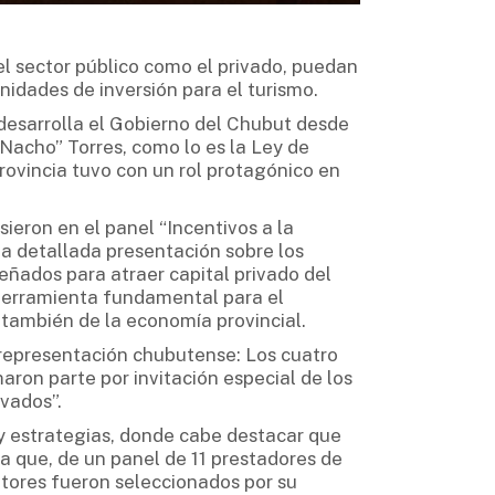
el sector público como el privado, puedan
nidades de inversión para el turismo.
 desarrolla el Gobierno del Chubut desde
Nacho” Torres, como lo es la Ley de
provincia tuvo con un rol protagónico en
ieron en el panel “Incentivos a la
na detallada presentación sobre los
eñados para atraer capital privado del
 herramienta fundamental para el
e también de la economía provincial.
 representación chubutense: Los cuatro
aron parte por invitación especial de los
vados”.
 estrategias, donde cabe destacar que
a que, de un panel de 11 prestadores de
itores fueron seleccionados por su