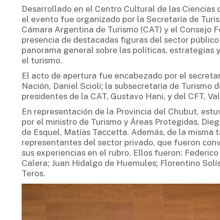
Desarrollado en el Centro Cultural de las Ciencia
el evento fue organizado por la Secretaría de Turi
Cámara Argentina de Turismo (CAT) y el Consejo Fe
presencia de destacadas figuras del sector público
panorama general sobre las políticas, estrategias 
el turismo.
El acto de apertura fue encabezado por el secreta
Nación, Daniel Scioli; la subsecretaria de Turismo d
presidentes de la CAT, Gustavo Hani, y del CFT, Val
En representación de la Provincia del Chubut, es
por el ministro de Turismo y Áreas Protegidas, Die
de Esquel, Matías Taccetta. Además, de la misma t
representantes del sector privado, que fueron co
sus experiencias en el rubro. Ellos fueron: Federic
Calera; Juan Hidalgo de Huemules; Florentino Solí
Teros.