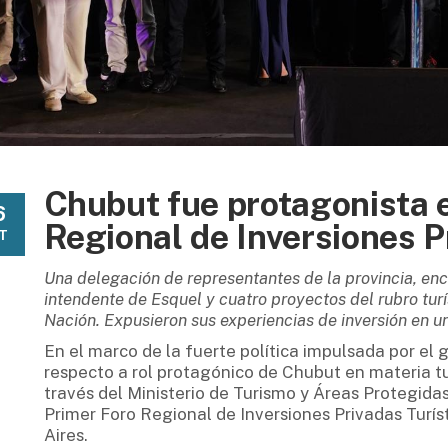
Chubut fue protagonista e
6
Regional de Inversiones P
T
Una delegación de representantes de la provincia, enc
intendente de Esquel y cuatro proyectos del rubro turí
Nación. Expusieron sus experiencias de inversión en u
En el marco de la fuerte política impulsada por el
respecto a rol protagónico de Chubut en materia tur
través del Ministerio de Turismo y Áreas Protegida
Primer Foro Regional de Inversiones Privadas Turí
Aires.