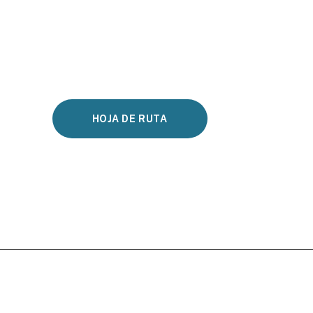
HOJA DE RUTA
k
ram
Tube