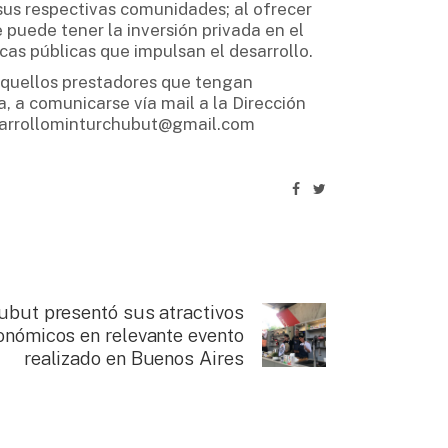
sus respectivas comunidades; al ofrecer
e puede tener la inversión privada en el
cas públicas que impulsan el desarrollo.
s aquellos prestadores que tengan
a, a comunicarse vía mail a la Dirección
desarrollominturchubut@gmail.com
ubut presentó sus atractivos
onómicos en relevante evento
realizado en Buenos Aires