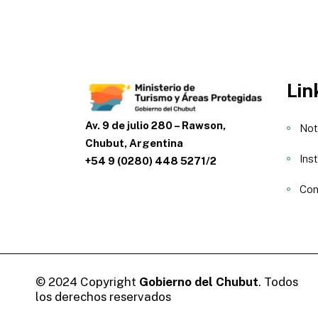
Lin
Av. 9 de julio 280 – Rawson,
Not
Chubut, Argentina
Inst
+54 9 (0280) 448 5271/2
Con
© 2024 Copyright
Gobierno del Chubut
. Todos
los derechos reservados