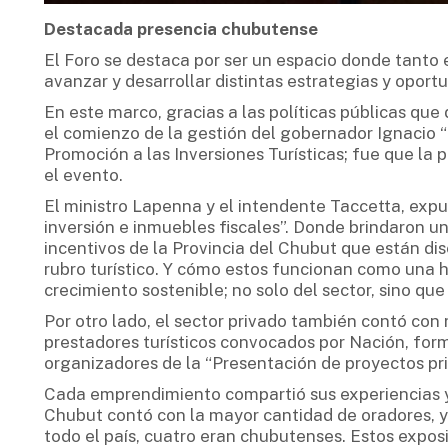
Destacada presencia chubutense
El Foro se destaca por ser un espacio donde tanto 
avanzar y desarrollar distintas estrategias y oportu
En este marco, gracias a las políticas públicas que
el comienzo de la gestión del gobernador Ignacio “
Promoción a las Inversiones Turísticas; fue que la 
el evento.
El ministro Lapenna y el intendente Taccetta, expus
inversión e inmuebles fiscales”. Donde brindaron u
incentivos de la Provincia del Chubut que están dis
rubro turístico. Y cómo estos funcionan como una
crecimiento sostenible; no solo del sector, sino qu
Por otro lado, el sector privado también contó con
prestadores turísticos convocados por Nación, form
organizadores de la “Presentación de proyectos pri
Cada emprendimiento compartió sus experiencias y
Chubut contó con la mayor cantidad de oradores, y
todo el país, cuatro eran chubutenses. Estos expos