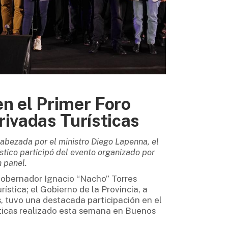
n el Primer Foro
rivadas Turísticas
abezada por el ministro Diego Lapenna, el
stico participó del evento organizado por
n panel.
 gobernador Ignacio “Nacho” Torres
ística; el Gobierno de la Provincia, a
s, tuvo una destacada participación en el
sticas realizado esta semana en Buenos