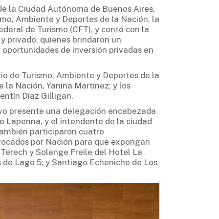
s de la Ciudad Autónoma de Buenos Aires,
smo, Ambiente y Deportes de la Nación, la
deral de Turismo (CFT), y contó con la
 y privado, quienes brindaron un
y oportunidades de inversión privadas en
rio de Turismo, Ambiente y Deportes de la
e la Nación, Yanina Martínez; y los
entín Díaz Gilligan.
tuvo presente una delegación encabezada
go Lapenna, y el intendente de la ciudad
ambién participaron cuatro
nvocados por Nación para que expongan
o Terech y Solange Freile del Hotel La
s de Lago 5; y Santiago Echeniche de Los