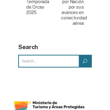
Temporada
por Nación
de Orcas
por sus
2025
avances en
conectividad
aérea
Search
Search
for: