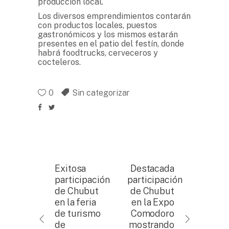
producción local.
Los diversos emprendimientos contarán
con productos locales, puestos
gastronómicos y los mismos estarán
presentes en el patio del festín, donde
habrá foodtrucks, cerveceros y
cocteleros.
0
Sin categorizar
Exitosa
Destacada
participación
participación
de Chubut
de Chubut
en la feria
en la Expo
de turismo
Comodoro
de
mostrando