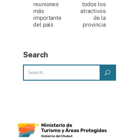
reuniones
todos los
más
atractivos
importante
de la
del país
provincia
Search
Search
for: