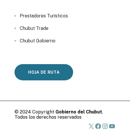
Prestadores Turísticos
Chubut Trade
Chubut Gobierno
HOJA DE RUTA
© 2024 Copyright
Gobierno del Chubut
.
Todos los derechos reservados
X
Facebook
Instagra
YouTu