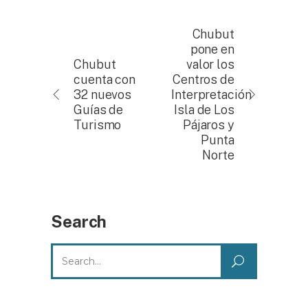
Chubut
pone en
Chubut
valor los
cuenta con
Centros de
32 nuevos
Interpretación
Guías de
Isla de Los
Turismo
Pájaros y
Punta
Norte
Search
Search
for: