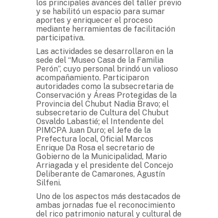
los principales avances del taller previo
y se habilitó un espacio para sumar
aportes y enriquecer el proceso
mediante herramientas de facilitación
participativa.
Las actividades se desarrollaron en la
sede del “Museo Casa de la Familia
Perón”, cuyo personal brindó un valioso
acompañamiento. Participaron
autoridades como la subsecretaria de
Conservación y Áreas Protegidas de la
Provincia del Chubut Nadia Bravo; el
subsecretario de Cultura del Chubut
Osvaldo Labastié; el Intendente del
PIMCPA Juan Duro; el Jefe de la
Prefectura local, Oficial Marcos
Enrique Da Rosa el secretario de
Gobierno de la Municipalidad, Mario
Arriagada y el presidente del Concejo
Deliberante de Camarones, Agustín
Silfeni.
Uno de los aspectos más destacados de
ambas jornadas fue el reconocimiento
del rico patrimonio natural y cultural de