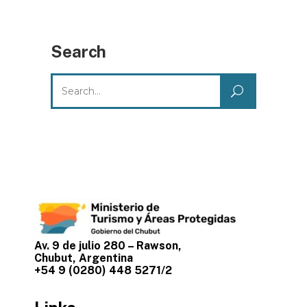
Search
Search
for:
Av. 9 de julio 280 – Rawson,
Chubut, Argentina
+54 9 (0280) 448 5271/2