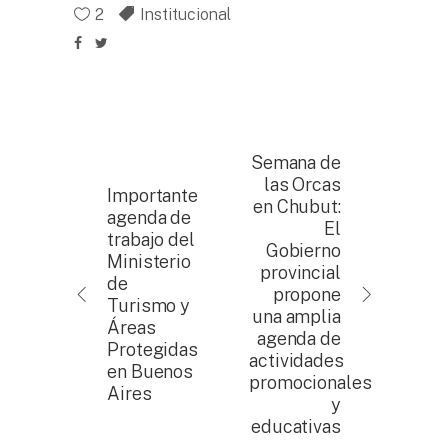
2
Institucional
Semana de
las Orcas
Importante
en Chubut:
agenda de
El
trabajo del
Gobierno
Ministerio
provincial
de
propone
Turismo y
una amplia
Áreas
agenda de
Protegidas
actividades
en Buenos
promocionales
Aires
y
educativas