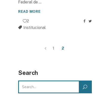
Federal de
READ MORE
2
Institucional
1
2
Search
Search
for: