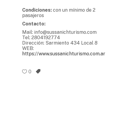
Condiciones:
con un mínimo de 2
pasajeros
Contacto:
Mail: info@sussanichturismo.com
Tel: 2804192774
Dirección: Sarmiento 434 Local 8
WEB:
https://www.sussanichturismo.com.ar
0