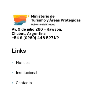
Av. 9 de julio 280 – Rawson,
Chubut, Argentina
+54 9 (0280) 448 5271/2
Links
Noticias
Institucional
Contacto