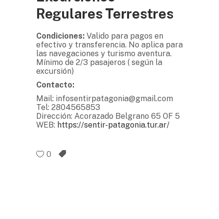
Regulares Terrestres
Condiciones:
Valido para pagos en
efectivo y transferencia. No aplica para
las navegaciones y turismo aventura.
Mínimo de 2/3 pasajeros ( según la
excursión)
Contacto:
Mail: infosentirpatagonia@gmail.com
Tel: 2804565853
Dirección: Acorazado Belgrano 65 OF 5
WEB:
https://sentir-patagonia.tur.ar/
0