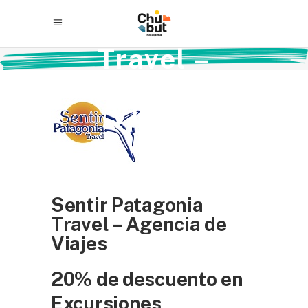
Sentir
Patagonia
Travel –
Agencia de
Viajes
Sentir Patagonia
Travel – Agencia de
Viajes
20% de descuento en
Excursiones