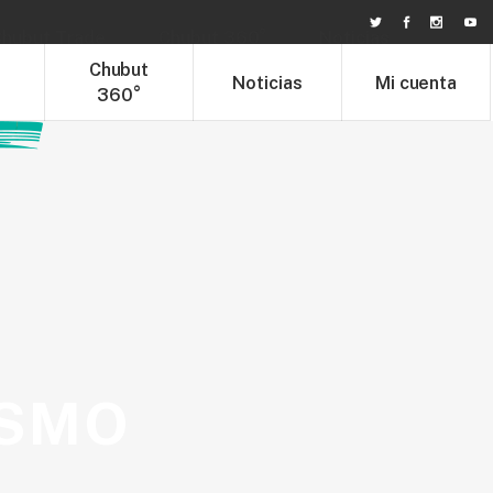
hubut Trade
Chubut 360°
Noticias
t
Chubut
Noticias
Mi cuenta
360°
ISMO