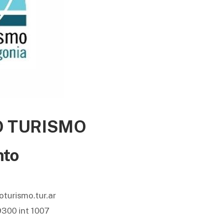
 TURISMO
nto
turismo.tur.ar
300 int 1007