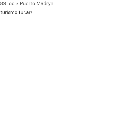
889 loc 3 Puerto Madryn
urismo.tur.ar/