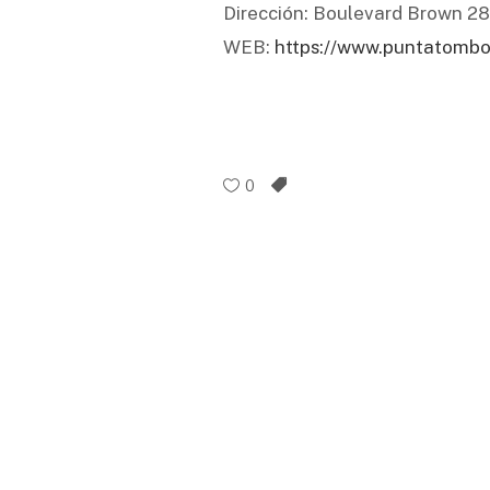
Dirección: Boulevard Brown 2
WEB:
https://www.puntatombot
0