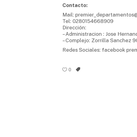
Contacto:
Mail: premier_departamentos
Tel: 0280154668909
Dirección:
– Administracion : Jose Hernan
– Complejo: Zorrilla Sanchez
Redes Sociales: facebook pre
0