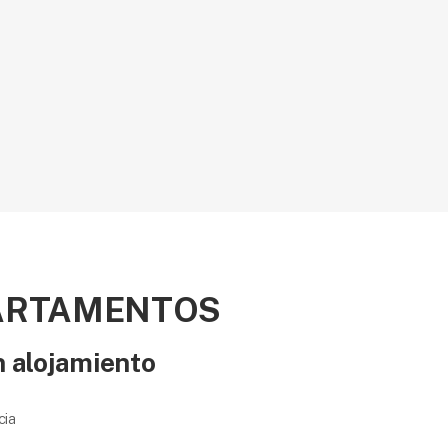
ARTAMENTOS
 alojamiento
cia