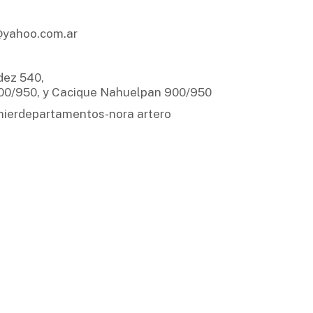
@yahoo.com.ar
dez 540,
 900/950, y Cacique Nahuelpan 900/950
mierdepartamentos-nora artero