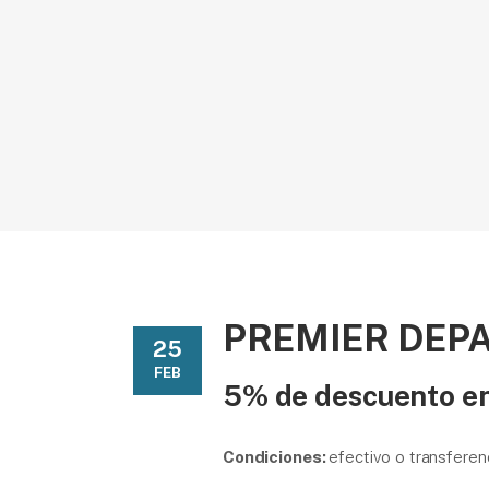
PREMIER DEP
25
FEB
5% de descuento en
Condiciones:
efectivo o transferen