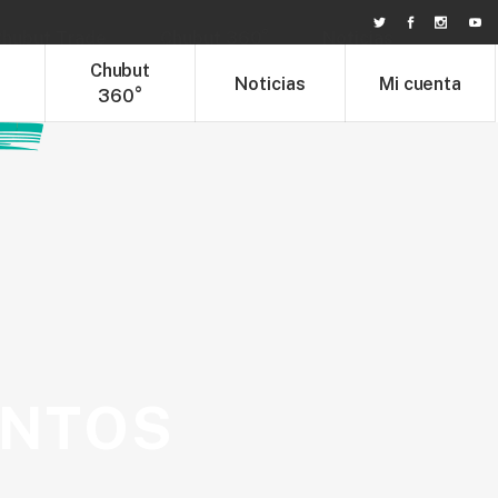
hubut Trade
Chubut 360°
Noticias
t
Chubut
Noticias
Mi cuenta
360°
ENTOS