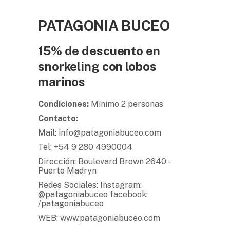
PATAGONIA BUCEO
15% de descuento en
snorkeling con lobos
marinos
Condiciones:
Mínimo 2 personas
Contacto:
Mail: info@patagoniabuceo.com
Tel: +54 9 280 4990004
Dirección: Boulevard Brown 2640 –
Puerto Madryn
Redes Sociales: Instagram:
@patagoniabuceo facebook:
/patagoniabuceo
WEB: www.patagoniabuceo.com