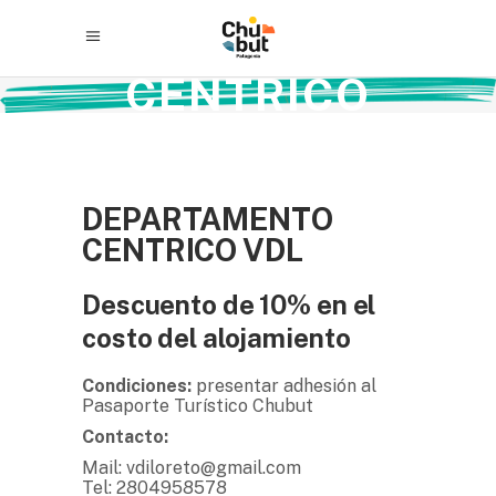
DEPARTAMENTO
CENTRICO
VDL
DEPARTAMENTO
CENTRICO VDL
Descuento de 10% en el
costo del alojamiento
Condiciones:
presentar adhesión al
Pasaporte Turístico Chubut
Contacto:
Mail: vdiloreto@gmail.com
Tel: 2804958578