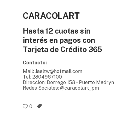
CARACOLART
Hasta 12 cuotas sin
interés en pagos con
Tarjeta de Crédito 365
Contacto:
Mail: Jaeltw@hotmail.com
Tel: 2804967100
Dirección: Dorrego 158 – Puerto Madryn
Redes Sociales: @caracolart_pm
0