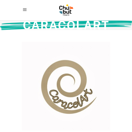
CARACOLART